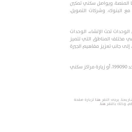
ويواصل سكني تمكين
ع البنوك، وشركات التمويل،
وحدات تحت الإنشاء، الوحدات
في مختلف المناطق التي تتميز
إلى جانب تعزيز مفاهيم الجيرة
حد
199090
، أو زيارة مراكز سكني
ريعنا. يرجى النقر
هنا
لزيارة صفحة
كم، وذلك بالنقر
هنا
.