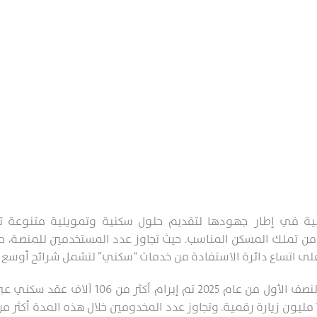
ة في إطار جهودها لتقديم حلول سكنية وتمويلية متنوعة تلب
 من تملك المسكن المناسب. حيث تجاوز عدد المستخدمين للمنصة، حت
وأوضح برنامج سكني أنه خلال النصف الأول من عام 