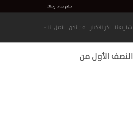
قيّم مدى رضاك
اريعنا
اخر الاخبار
من نحن
اتصل بنا
حتى النصف الأول من