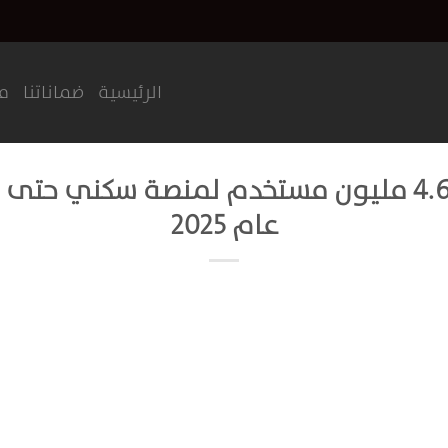
الرئيسية
ضماناتنا
مش
سكني: أكثر من 4.6 مليون مستخدم لمنصة سكني 
عام 2025